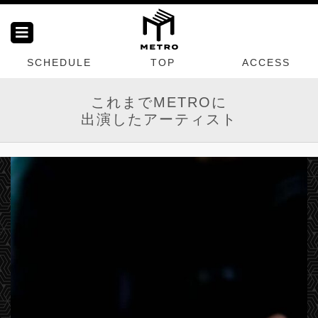
SCHEDULE
TOP
ACCESS
これまでMETROに
出演したアーティスト