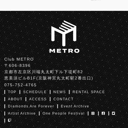
Club METRO
〒606-8396
京都市左京区川端丸太町下ル下堤町82
恵美須ビルB1F(京阪神宮丸太町駅2番出口)
075-752-4765
TOP
SCHEDULE
NEWS
RENTAL SPACE
ABOUT
ACCESS
CONTACT
Diamonds Are Forever
Event Archive
Artist Archive
One People Festival