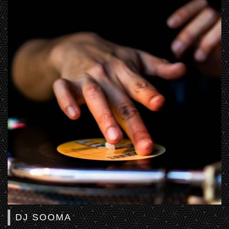
DJ SOOMA