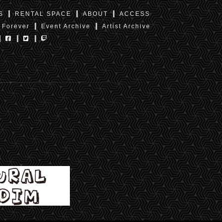
S
RENTAL SPACE
ABOUT
ACCESS
 Forever
Event Archive
Artist Archive
東