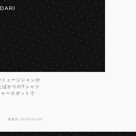
IDARI
トやミュージシャンが
ったばかりのTシャツ
チャースポットで
更新日:2025/12/30