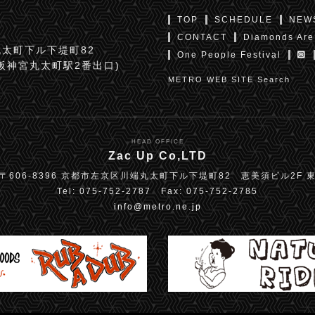
TOP
SCHEDULE
NEW
CONTACT
Diamonds Are
太町下ル下堤町82
One People Festival
京阪神宮丸太町駅2番出口)
METRO WEB SITE Search
HEAD OFFICE
Zac Up Co,LTD
〒606-8396 京都市左京区川端丸太町下ル下堤町82 恵美須ビル2F 
Tel: 075-752-2787 Fax: 075-752-2785
info@metro.ne.jp