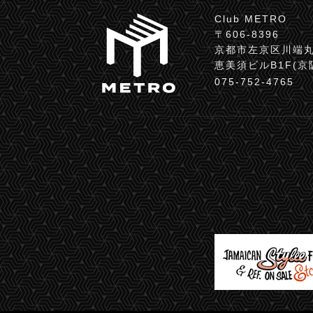
Club METRO
〒606-8396
京都市左京区川端丸
恵美須ビルB1F(
075-752-4765