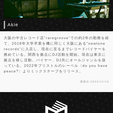
Akie
大阪の中古レコード店”raregroove”での約2年の勤務を経
て、2018年大学卒業を機に同じく大阪にある”newtone
records”に入店し、現在に至るまでレコードバイヤーを
務めている。関西を拠点にDJ活動を開始。現在は東京に
拠点を移し活動。バイヤー、DJ共にオールジャンルを扱
っている。2022年ブリストルのレーベル〈do you have
peace?〉よりミックステープをリリース。
更新日:2023/12/16