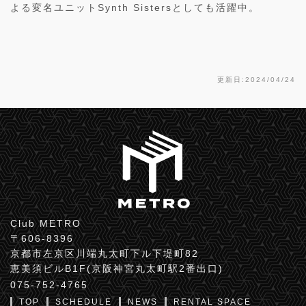
よる変名ユニットSynth Sistersとしても活躍中。
更新日:2024/04/24
Club METRO
〒606-8396
京都市左京区川端丸太町下ル下堤町82
恵美須ビルB1F(京阪神宮丸太町駅2番出口)
075-752-4765
TOP
SCHEDULE
NEWS
RENTAL SPACE