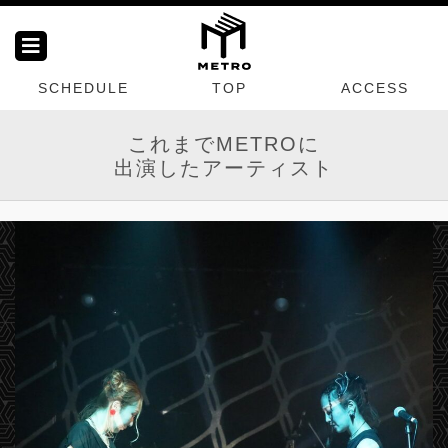
SCHEDULE
TOP
ACCESS
これまでMETROに
出演したアーティスト