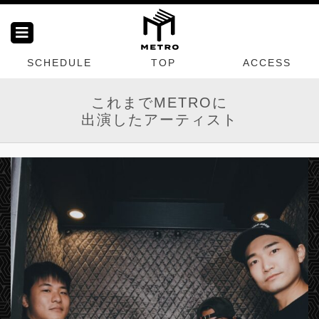
SCHEDULE
TOP
ACCESS
これまでMETROに
出演したアーティスト