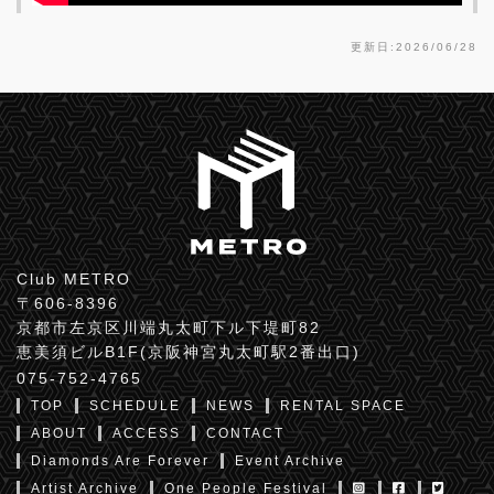
更新日:2026/06/28
Club METRO
〒606-8396
京都市左京区川端丸太町下ル下堤町82
恵美須ビルB1F(京阪神宮丸太町駅2番出口)
075-752-4765
TOP
SCHEDULE
NEWS
RENTAL SPACE
ABOUT
ACCESS
CONTACT
Diamonds Are Forever
Event Archive
Artist Archive
One People Festival