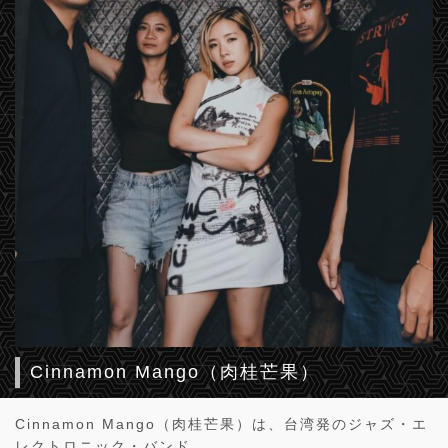
Cinnamon Mango（肉桂芒果）
Cinnamon Mango（肉桂芒果）は、台湾発のジャズ・エ
レクトロニック・バンド。