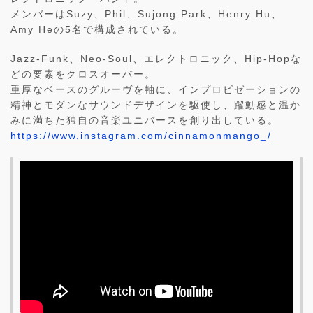
メンバーはSuzy、Phil、Sujong Park、Henry Hu、
Amy Heの5名で構成されている。
Jazz-Funk、Neo-Soul、エレクトロニック、Hip-Hopな
どの要素をクロスオーバー。
重厚なベースのグルーヴを軸に、インプロビゼーションの
精神とモダンなサウンドデザインを駆使し、躍動感と温か
みに満ちた独自の音楽ユニバースを創り出している。
https://www.instagram.com/cinnamonmango_/