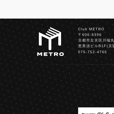
Club METRO
〒606-8396
京都市左京区川端丸
恵美須ビルB1F(
075-752-4765