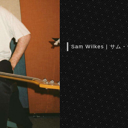
Sam Wilkes | サ