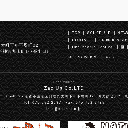
TOP
SCHEDULE
NEW
CONTACT
Diamonds Are
太町下ル下堤町82
One People Festival
京阪神宮丸太町駅2番出口)
METRO WEB SITE Search
HEAD OFFICE
Zac Up Co,LTD
〒606-8396 京都市左京区川端丸太町下ル下堤町82 恵美須ビル2F 
Tel: 075-752-2787 Fax: 075-752-2785
info@metro.ne.jp