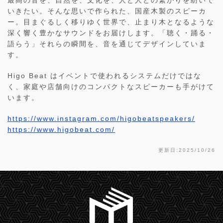
最高の音を、自然を、文化を、人と人との繋がりを紡いで
いきたい。そんな思いで作られた、国産木製のスピーカ
ー。目まぐるしく移りゆく世界で、止まり木となるような
深く響く豊かなサウンドをお届けします。「聴く・踊る・
語らう」それらの瞬間を、音を通じてデザインしていま
す。
Higo Beat はイベントで使われるシステムだけではな
く、家庭や店舗向けのコンパクトなスピーカーも手がけて
います。
https://www.instagram.com/higobeatspeakers/
https://www.higobeat.com/
更新日:2025/10/26