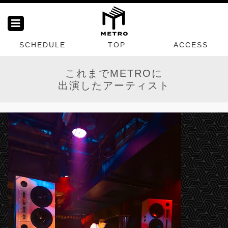
SCHEDULE
TOP
ACCESS
これまでMETROに
出演したアーティスト