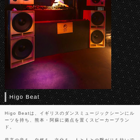
Higo Beat
Higo Beatは、イギリスのダンスミュージックシーンにル
ーツを持ち、熊本・阿蘇に拠点を置くスピーカーブラン
ド。