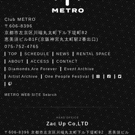
Club METRO
〒606-8396
京都市左京区川端丸太町下ル下堤町82
恵美須ビルB1F(京阪神宮丸太町駅2番出口)
075-752-4765
TOP
SCHEDULE
NEWS
RENTAL SPACE
ABOUT
ACCESS
CONTACT
Diamonds Are Forever
Event Archive
Artist Archive
One People Festival
METRO WEB SITE Search
HEAD OFFICE
Zac Up Co,LTD
〒606-8396 京都市左京区川端丸太町下ル下堤町82 恵美須ビル