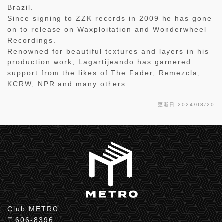
Brazil.
Since signing to ZZK records in 2009 he has gone
on to release on Waxploitation and Wonderwheel
Recordings.
Renowned for beautiful textures and layers in his
production work, Lagartijeando has garnered
support from the likes of The Fader, Remezcla,
KCRW, NPR and many others.
更新日:2024/08/20
Club METRO
〒606-8396