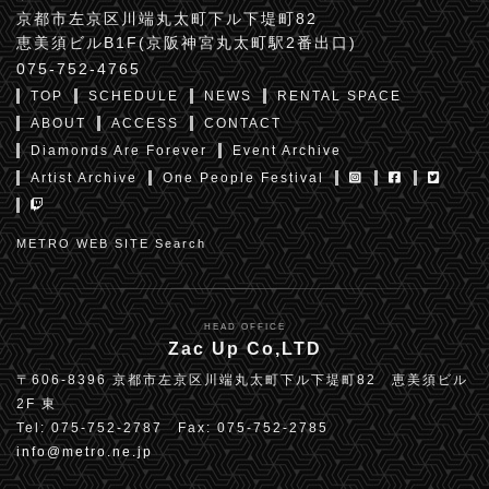
京都市左京区川端丸太町下ル下堤町82
恵美須ビルB1F(京阪神宮丸太町駅2番出口)
075-752-4765
TOP
SCHEDULE
NEWS
RENTAL SPACE
ABOUT
ACCESS
CONTACT
Diamonds Are Forever
Event Archive
Artist Archive
One People Festival
METRO WEB SITE Search
HEAD OFFICE
Zac Up Co,LTD
〒606-8396 京都市左京区川端丸太町下ル下堤町82 恵美須ビル
2F 東
Tel: 075-752-2787 Fax: 075-752-2785
info@metro.ne.jp