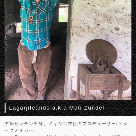
Lagarjiteando a.k.a Mati Zundel
アルゼンチン出身、メキシコ在住のプロデューサー/トラ
ックメイカー。