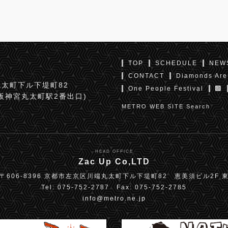
TOP
SCHEDULE
NEW
CONTACT
Diamonds Are
太町下ル下堤町82
One People Festival
京阪神宮丸太町駅2番出口)
METRO WEB SITE Search
HEAD OFFICE
Zac Up Co,LTD
〒606-8396 京都市左京区川端丸太町下ル下堤町82 恵美須ビル2F 
Tel: 075-752-2787 Fax: 075-752-2785
info@metro.ne.jp