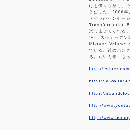
けを借りながら、
とだった。2008年、彼
ドイツのセンセーショ
Transforma
楽しませてくれる。また、
“や、スウェーデンの新
Mixtape Vo
ている。彼のハン
る。近い将来、も
http://twitter.c
https://www.face
https://soundclo
http://www.yout
http://www.insta