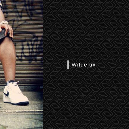
Wildelux