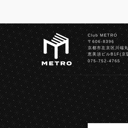
Club METRO
〒606-8396
京都市左京区川端丸
恵美須ビルB1F(
075-752-4765