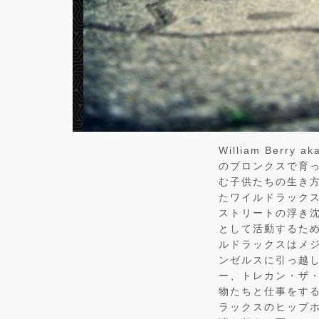
William Ber
のブロンクスで育
む子供たちの生き
たワイルドラック
ストリートの浮き
として活動するため
ルドラックスはメ
ンゼルスに引っ越し
ー、トレカン・ザ
物たちと仕事をす
ラックスのヒップ