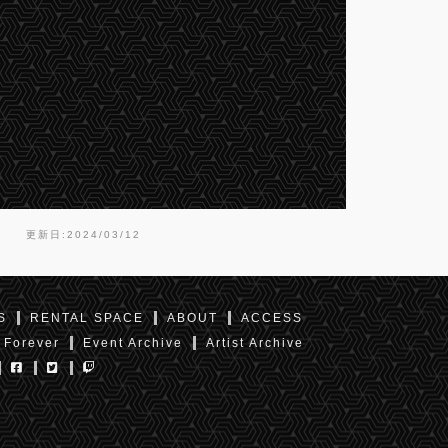
更新日:2024/03/12
S
RENTAL SPACE
ABOUT
ACCESS
 Forever
Event Archive
Artist Archive