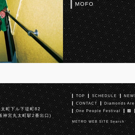
MOFO
TOP
SCHEDULE
NEW
CONTACT
Diamonds Are
太町下ル下堤町82
One People Festival
京阪神宮丸太町駅2番出口)
METRO WEB SITE Search