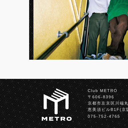
Club METRO
〒606-8396
京都市左京区川端丸
恵美須ビルB1F(
075-752-4765