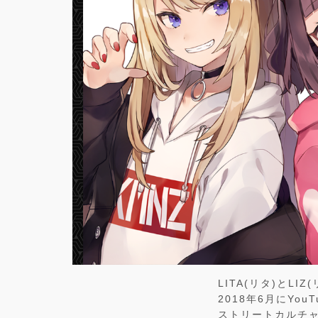
LITA(リタ)とL
2018年6月にYo
ストリートカルチ