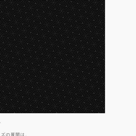
。
ッズの展開は、