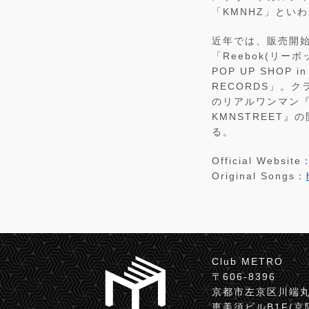
「KMNHZ」とい
近年では、販売開
「Reebok(リ
POP UP SHOP i
RECORDS」。
のリアルワンマン『R
KMNSTREET
る。
Official Website
Original Songs：
Club METRO
〒606-8396
京都市左京区川端丸
恵美須ビルB1F(