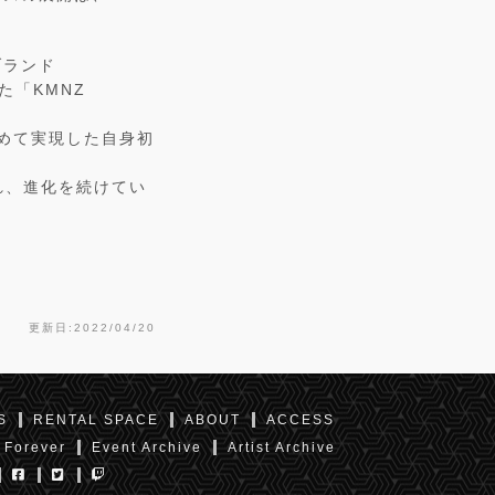
ブランド
た「KMNZ
集めて実現した自身初
れ、進化を続けてい
更新日:2022/04/20
S
RENTAL SPACE
ABOUT
ACCESS
 Forever
Event Archive
Artist Archive