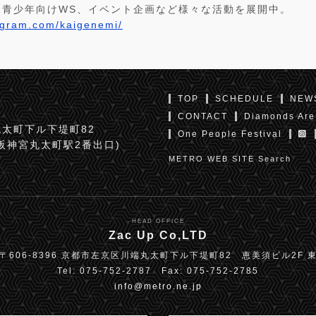
・青少年向けWS、イベント企画など様々な活動を展開中。
agram.com/kaigenemi/
TOP
SCHEDULE
NEW
CONTACT
Diamonds Are
太町下ル下堤町82
One People Festival
京阪神宮丸太町駅2番出口)
METRO WEB SITE Search
HEAD OFFICE
Zac Up Co,LTD
〒606-8396 京都市左京区川端丸太町下ル下堤町82 恵美須ビル2F 
Tel: 075-752-2787 Fax: 075-752-2785
info@metro.ne.jp