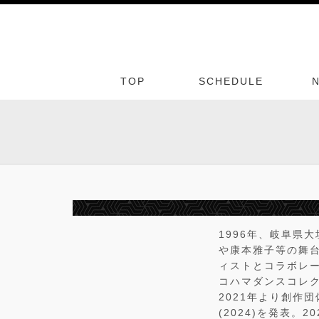
TOP
SCHEDULE
1996年、岐阜県大
や康本雅子等の舞台に
ィストとコラボレ
コハマダンスコレク
2021年より創作団体
(2024)を発表。2