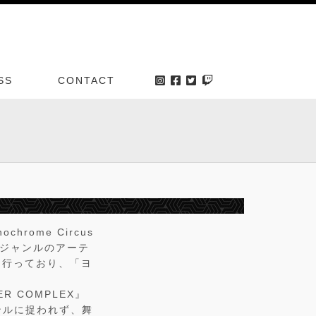
SS
CONTACT
rome Circus
々なジャンルのアーテ
も行っており、「ヨ
R COMPLEX』
ジャンルに捉われず、舞