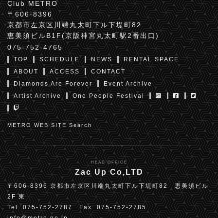
Club METRO
〒606-8396
京都市左京区川端丸太町下ル下堤町82
恵美須ビルB1F(京阪神宮丸太町駅2番出口)
075-752-4765
TOP
SCHEDULE
NEWS
RENTAL SPACE
ABOUT
ACCESS
CONTACT
Diamonds Are Forever
Event Archive
Artist Archive
One People Festival
METRO WEB SITE Search
HEAD OFFICE
Zac Up Co,LTD
〒606-8396 京都市左京区川端丸太町下ル下堤町82 恵美須ビル
2F 東
Tel: 075-752-2787 Fax: 075-752-2785
info@metro.ne.jp