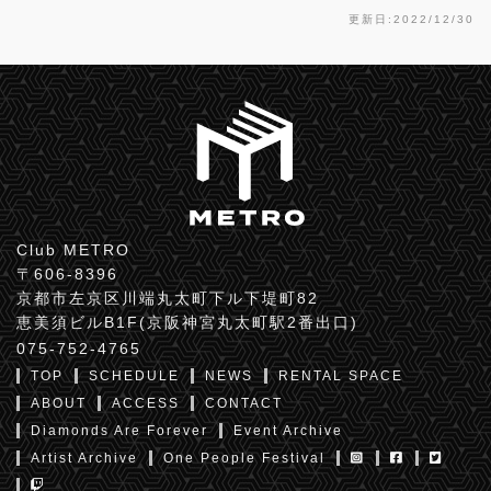
更新日:2022/12/30
Club METRO
〒606-8396
京都市左京区川端丸太町下ル下堤町82
恵美須ビルB1F(京阪神宮丸太町駅2番出口)
075-752-4765
TOP
SCHEDULE
NEWS
RENTAL SPACE
ABOUT
ACCESS
CONTACT
Diamonds Are Forever
Event Archive
Artist Archive
One People Festival