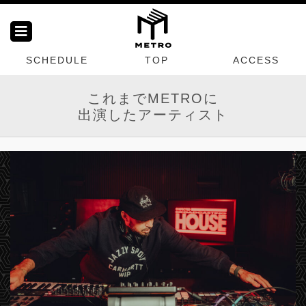
SCHEDULE
TOP
ACCESS
これまでMETROに
出演したアーティスト