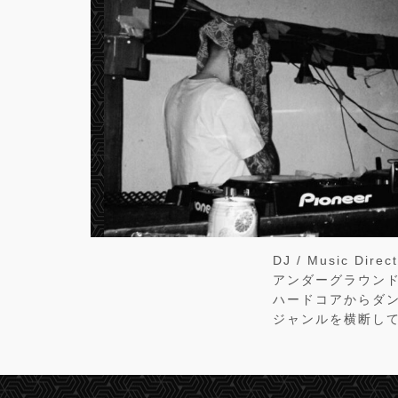
DJ / Music Direc
アンダーグラウン
ハードコアからダンス
ジャンルを横断し