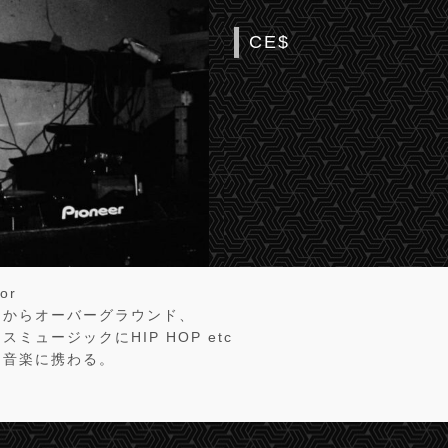
CE$
tor
ドからオーバーグラウンド、
ミュージックにHIP HOP etc
て音楽に携わる。