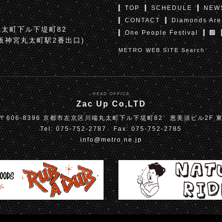
TOP
SCHEDULE
NEW
CONTACT
Diamonds Are
太町下ル下堤町82
One People Festival
京阪神宮丸太町駅2番出口)
METRO WEB SITE Search
HEAD OFFICE
Zac Up Co,LTD
〒606-8396 京都市左京区川端丸太町下ル下堤町82 恵美須ビル2F 
Tel: 075-752-2787 Fax: 075-752-2785
info@metro.ne.jp