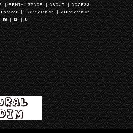
S
RENTAL SPACE
ABOUT
ACCESS
 Forever
Event Archive
Artist Archive
東