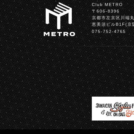
Club METRO
〒606-8396
京都市左京区川端丸
恵美須ビルB1F(
075-752-4765