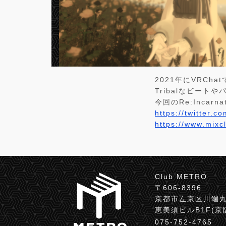
2021年にVRCha
Tribalなビートや
今回のRe:Incarna
https://twitter.
https://www.mix
Club METRO
〒606-8396
京都市左京区川端丸
恵美須ビルB1F(
075-752-4765