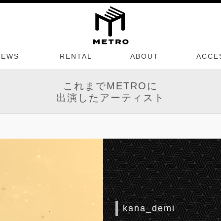
NEWS
RENTAL
ABOUT
ACCE
これまでMETROに
出演したアーティスト
kana_demi