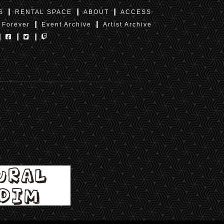
S
RENTAL SPACE
ABOUT
ACCESS
 Forever
Event Archive
Artist Archive
東