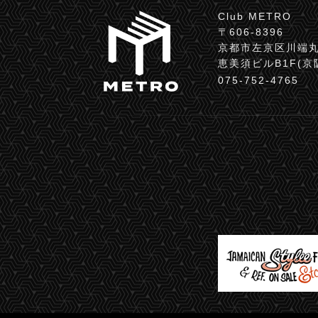
Club METRO
〒606-8396
京都市左京区川端丸
恵美須ビルB1F(
075-752-4765