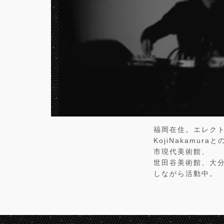
福岡在住。エレクト
KojiNakamur
市現代美術館、
世田谷美術館、大分
しながら活動中。