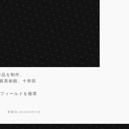
作品を制作。
都写真美術館、十和田
のフィールドを循環
更新日:2023/05/10