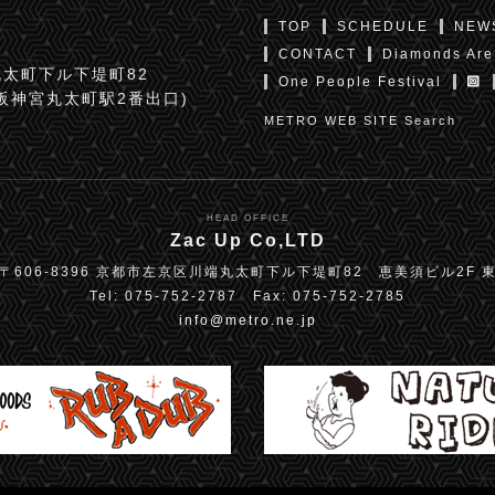
TOP
SCHEDULE
NEW
CONTACT
Diamonds Are
太町下ル下堤町82
One People Festival
京阪神宮丸太町駅2番出口)
METRO WEB SITE Search
HEAD OFFICE
Zac Up Co,LTD
〒606-8396 京都市左京区川端丸太町下ル下堤町82 恵美須ビル2F 
Tel: 075-752-2787 Fax: 075-752-2785
info@metro.ne.jp