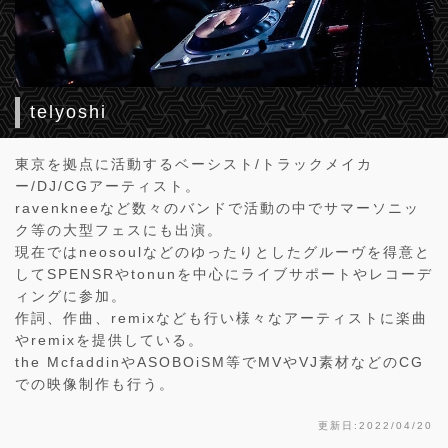
telyoshi
東京を拠点に活動するベーシスト/トラックメイカ
ー/DJ/CGアーティスト。
ravenkneeなど数々のバンドで活動の中でサマーソニッ
ク等の大型フェスにも出演。
現在ではneosoulなどのゆったりとしたグルーヴを得意と
してSPENSRやtonunを中心にライブサポートやレコーデ
ィングに参加。
作詞、作曲、remixなども行い様々なアーティストに楽曲
やremixを提供している。
the McfaddinやASOBOiSM等でMVやVJ素材などのCG
での映像制作も行う。
更新日:2022/04/20