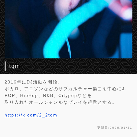
tqm
2016年にDJ活動を開始。
ボカロ、アニソンなどのサブカルチャー楽曲を中心にJ-
POP、HipHop、R&B、Citypopなどを
取り入れたオールジャンルなプレイを得意とする。
https://x.com/2_2tqm
更新日:2026/01/31