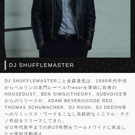
DJ SHUFFLEMASTER
DJ SHUFFLEMASTERこと金森達也は、1990年代中頃
からベルリンの名門レーベルTresorを筆頭に自身の
HOUSEDUST、BEN SIMSのTHEORY、SUBVOICE等
からのリリースや、ADAM BEYERのCODE RED、
THOMAS SCHUMACHER、DJ RUSH、DJ DEEON等
へのリミックス・ワークをこなし先鋭的なミニマル・テク
ノ作品をリリースしてきた。
ゼロ年代前半までの約10年間をワールドワイドに疾走し
たが突如活動停止。