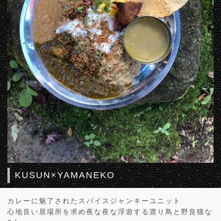
KUSUN×YAMANEKO
カレーに魅了されたスパイスジャンキーユニット
心地良い居場所を求め夜な夜な浮遊する渡り鳥と野良猫な