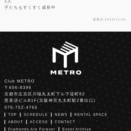
2人
子たちもすくすく成長中
更新日:2024/11/01
Club METRO
〒606-8396
京都市左京区川端丸太町下ル下堤町82
恵美須ビルB1F(京阪神宮丸太町駅2番出口)
075-752-4765
TOP
SCHEDULE
NEWS
RENTAL SPACE
ABOUT
ACCESS
CONTACT
Diamonds Are Forever
Event Archive