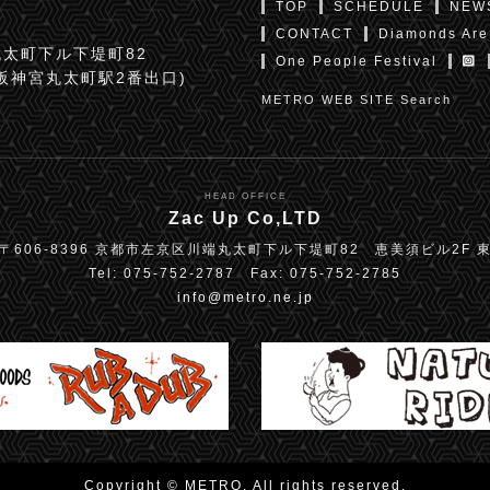
TOP
SCHEDULE
NEW
CONTACT
Diamonds Are
太町下ル下堤町82
One People Festival
京阪神宮丸太町駅2番出口)
METRO WEB SITE Search
HEAD OFFICE
Zac Up Co,LTD
〒606-8396 京都市左京区川端丸太町下ル下堤町82 恵美須ビル2F 
Tel: 075-752-2787 Fax: 075-752-2785
info@metro.ne.jp
Copyright © METRO. All rights reserved.