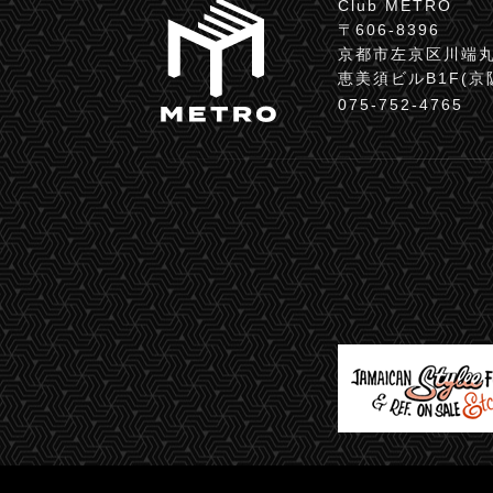
Club METRO
〒606-8396
京都市左京区川端丸
恵美須ビルB1F(
075-752-4765