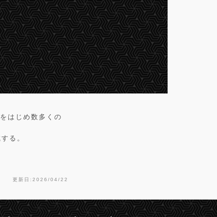
oh氏をはじめ数多くの
成する。
更新日:2026/04/22