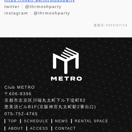
twitter : @thrmoshparty
instagram : @thrmoshparty
更新日:2023/07/14
Club METRO
〒606-8396
京都市左京区川端丸太町下ル下堤町82
恵美須ビルB1F(京阪神宮丸太町駅2番出口)
075-752-4765
TOP
SCHEDULE
NEWS
RENTAL SPACE
ABOUT
ACCESS
CONTACT