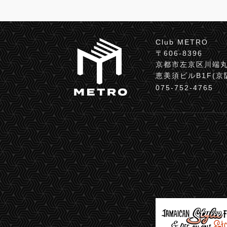
Club METRO
〒606-8396
京都市左京区川端丸
恵美須ビルB1F(
075-752-4765