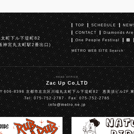
TOP
SCHEDULE
NEW
CONTACT
Diamonds Are
太町下ル下堤町82
One People Festival
京阪神宮丸太町駅2番出口)
METRO WEB SITE Search
HEAD OFFICE
Zac Up Co,LTD
〒606-8396 京都市左京区川端丸太町下ル下堤町82 恵美須ビル2F 
Tel: 075-752-2787 Fax: 075-752-2785
info@metro.ne.jp