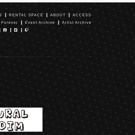
S
RENTAL SPACE
ABOUT
ACCESS
 Forever
Event Archive
Artist Archive
東