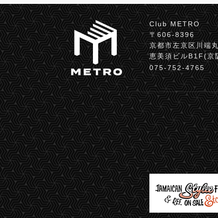
Club METRO
〒606-8396
京都市左京区川端丸
恵美須ビルB1F(
075-752-4765