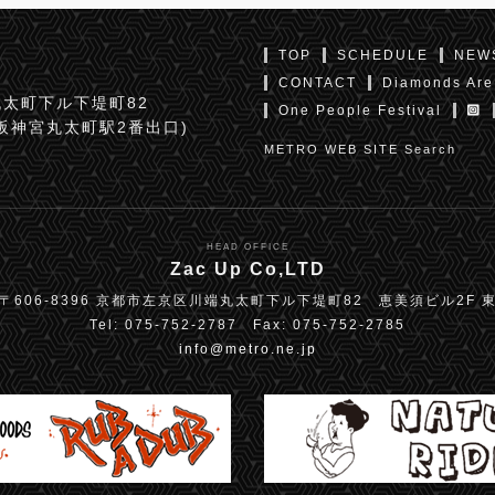
TOP
SCHEDULE
NEW
CONTACT
Diamonds Are
太町下ル下堤町82
One People Festival
京阪神宮丸太町駅2番出口)
METRO WEB SITE Search
HEAD OFFICE
Zac Up Co,LTD
〒606-8396 京都市左京区川端丸太町下ル下堤町82 恵美須ビル2F 
Tel: 075-752-2787 Fax: 075-752-2785
info@metro.ne.jp