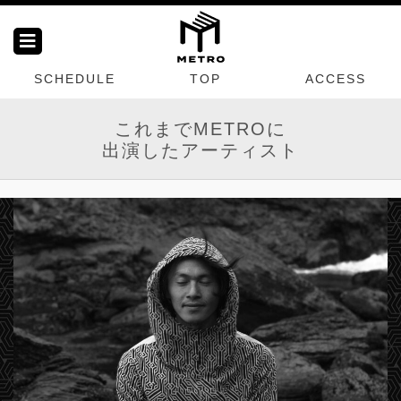
SCHEDULE
TOP
ACCESS
これまでMETROに
出演したアーティスト