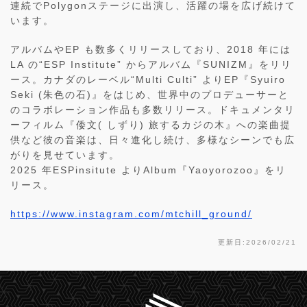
連続でPolygonステージに出演し、活躍の場を広げ続けて
います。
アルバムやEP も数多くリリースしており、2018 年には
LA の“ESP Institute” からアルバム『SUNIZM』をリリ
ース。カナダのレーベル“Multi Culti” よりEP『Syuiro
Seki (朱色の石)』をはじめ、世界中のプロデューサーと
のコラボレーション作品も多数リリース。ドキュメンタリ
ーフィルム『倭文( しずり) 旅するカジの木』への楽曲提
供など彼の音楽は、日々進化し続け、多様なシーンでも広
がりを見せています。
2025 年ESPinsitute よりAlbum『Yaoyorozoo』をリ
リース。
https://www.instagram.com/mtchill_ground/
更新日:2026/02/21