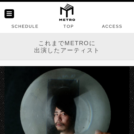
SCHEDULE
TOP
ACCESS
これまでMETROに
出演したアーティスト