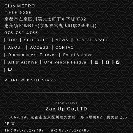
Club METRO
〒606-8396
京都市左京区川端丸太町下ル下堤町82
恵美須ビルB1F(京阪神宮丸太町駅2番出口)
075-752-4765
TOP
SCHEDULE
NEWS
RENTAL SPACE
ABOUT
ACCESS
CONTACT
Diamonds Are Forever
Event Archive
Artist Archive
One People Festival
METRO WEB SITE Search
HEAD OFFICE
Zac Up Co,LTD
〒606-8396 京都市左京区川端丸太町下ル下堤町82 恵美須ビル
2F 東
Tel: 075-752-2787 Fax: 075-752-2785