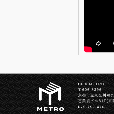
Club METRO
〒606-8396
京都市左京区川端丸
恵美須ビルB1F(
075-752-4765