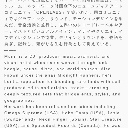
ンルーム・ネットワーク財団傘下のニューメディアアート
コミュニティ「OPENLABS」で築かれた。同コミュニテ
ィではグラフィック、サウンド、モーションデザインを学
んだ。音楽活動と並行し、世界中のレコードレーベルやア
ーティストとビジュアルアイデンティティやクリエイティ
ブディレクションで協業。デザインとサウンドを、物語を
紡ぎ、記録し、繋がりを生む行為として捉えている。
——–
Munir is a DJ, producer, music archivist, and
visual artist whose sets weave through funk,
boogie, house, disco, and world sounds. Also
known under the alias Midnight Runners, he’s
built a reputation for blending rare finds with self-
produced edits and original tracks—creating
deeply textured sets that bridge eras, styles, and
geographies.
His work has been released on labels including
Omega Supreme (USA), Hobo Camp (USA), 1asia
(Switzerland), Neon Finger (Spain), Star Creature
(USA), and Spacedust Records (Canada). He was