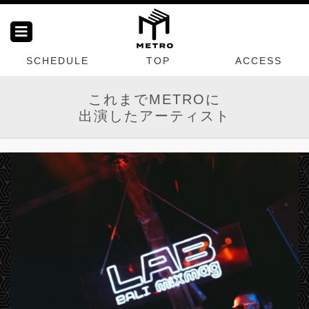
SCHEDULE
TOP
ACCESS
これまでMETROに
出演したアーティスト