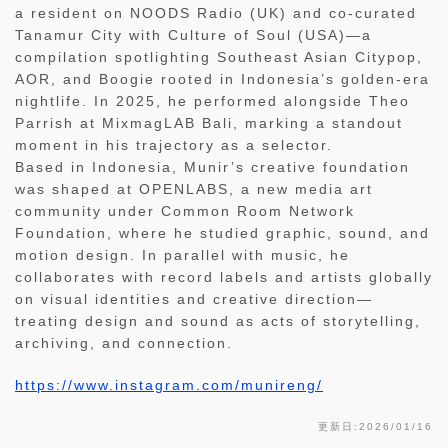
a resident on NOODS Radio (UK) and co-curated
Tanamur City with Culture of Soul (USA)—a
compilation spotlighting Southeast Asian Citypop,
AOR, and Boogie rooted in Indonesia’s golden-era
nightlife. In 2025, he performed alongside Theo
Parrish at MixmagLAB Bali, marking a standout
moment in his trajectory as a selector.
Based in Indonesia, Munir’s creative foundation
was shaped at OPENLABS, a new media art
community under Common Room Network
Foundation, where he studied graphic, sound, and
motion design. In parallel with music, he
collaborates with record labels and artists globally
on visual identities and creative direction—
treating design and sound as acts of storytelling,
archiving, and connection.
https://www.instagram.com/munireng/
更新日:2026/01/16