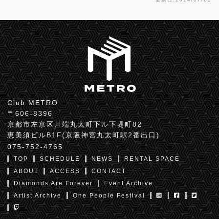
Club METRO
〒606-8396
京都市左京区川端丸太町下ル下堤町82
恵美須ビルB1F(京阪神宮丸太町駅2番出口)
075-752-4765
TOP
SCHEDULE
NEWS
RENTAL SPACE
ABOUT
ACCESS
CONTACT
Diamonds Are Forever
Event Archive
Artist Archive
One People Festival