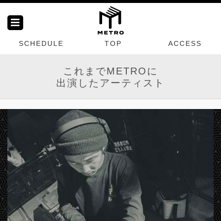
SCHEDULE
TOP
ACCESS
これまでMETROに
出演したアーティスト