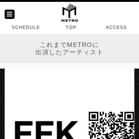
SCHEDULE
TOP
ACCESS
これまでMETROに
出演したアーティスト