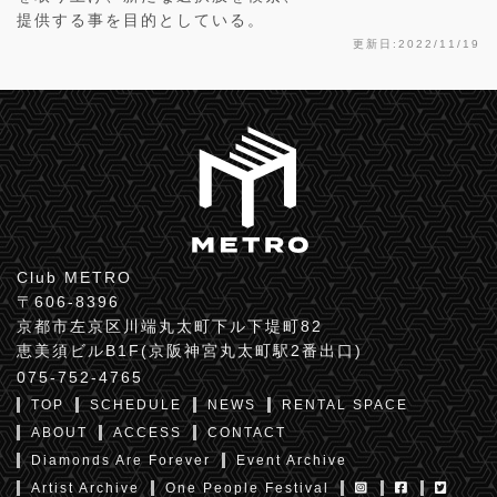
提供する事を目的としている。
更新日:2022/11/19
Club METRO
〒606-8396
京都市左京区川端丸太町下ル下堤町82
恵美須ビルB1F(京阪神宮丸太町駅2番出口)
075-752-4765
TOP
SCHEDULE
NEWS
RENTAL SPACE
ABOUT
ACCESS
CONTACT
Diamonds Are Forever
Event Archive
Artist Archive
One People Festival