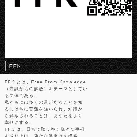
FFK
FFK とは、Free From Knowledge
（知識からの解放）をテーマとしてい
る団体である。
私たちには多くの道があることを知
るには常に苦難を強いられ、知識か
ら解放されることは、あなたをより
幸せにする。
FFK は、日常で取り巻く様々な事柄
を取り上げ、新たな選択肢を模索、