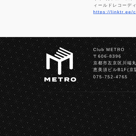
ィールドレコーディ
https://linktr.ee/
Club METRO
〒606-8396
京都市左京区川端丸
恵美須ビルB1F(
075-752-4765