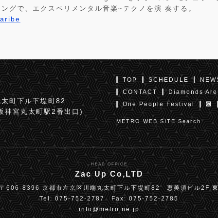
ングで、エクスペリメンタル音楽~テクノを演 奏する。
caribe
TOP
SCHEDULE
NEW
CONTACT
Diamonds Are
太町下ル下堤町82
One People Festival
京阪神宮丸太町駅2番出口)
METRO WEB SITE Search
HEAD OFFICE
Zac Up Co,LTD
〒606-8396 京都市左京区川端丸太町下ル下堤町82 恵美須ビル2F 
Tel: 075-752-2787 Fax: 075-752-2785
info@metro.ne.jp