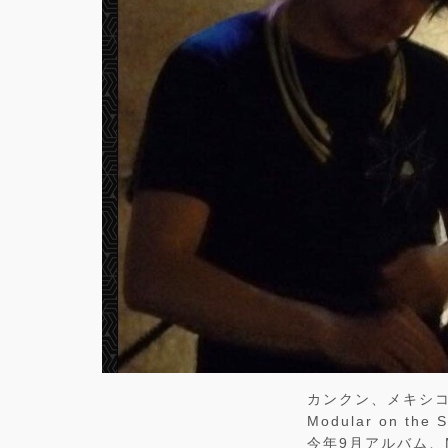
カンクン、メキシコ
Modular on the
今年9月アルバム、Me