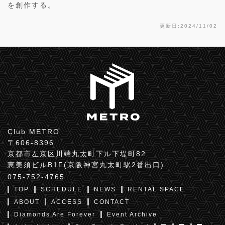
を創作する。
更新日:2024/11/02
Club METRO
〒606-8396
京都市左京区川端丸太町下ル下堤町82
恵美須ビルB1F(京阪神宮丸太町駅2番出口)
075-752-4765
TOP
SCHEDULE
NEWS
RENTAL SPACE
ABOUT
ACCESS
CONTACT
Diamonds Are Forever
Event Archive