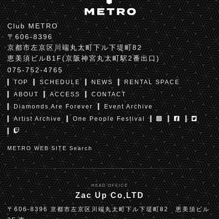
Club METRO
〒606-8396
京都市左京区川端丸太町下ル下堤町82
恵美須ビルB1F(京阪神宮丸太町駅2番出口)
075-752-4765
TOP
SCHEDULE
NEWS
RENTAL SPACE
ABOUT
ACCESS
CONTACT
Diamonds Are Forever
Event Archive
Artist Archive
One People Festival
METRO WEB SITE Search
HEAD OFFICE
Zac Up Co,LTD
〒606-8396 京都市左京区川端丸太町下ル下堤町82 恵美須ビル