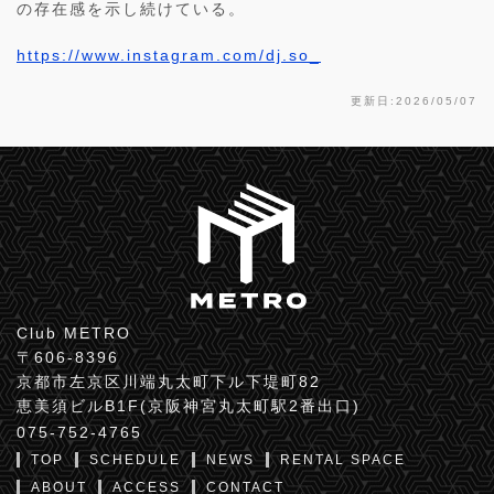
の存在感を示し続けている。
https://www.instagram.com/dj.so_
更新日:2026/05/07
Club METRO
〒606-8396
京都市左京区川端丸太町下ル下堤町82
恵美須ビルB1F(京阪神宮丸太町駅2番出口)
075-752-4765
TOP
SCHEDULE
NEWS
RENTAL SPACE
ABOUT
ACCESS
CONTACT