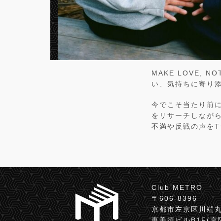
MAKE LOVE,
い、気持ちに寄り
今でこそ当たり前
をリサーチしなが
不満や反戦の声を
Club METRO
〒606-8396
京都市左京区川端丸
恵美須ビルB1F(