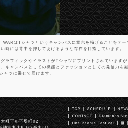
 NOT WARはTシャツというキャンバスに意志を掲げることをテ
添い時には背中を押してあげるような存在を目指しています。
にグラフィックやイラストがTシャツにプリントされていますが
ら、キャンバスとしての機能とファッションとしての発信力を
Tシャツに乗せて届けます。
TOP
SCHEDULE
NEW
CONTACT
Diamonds Are
太町下ル下堤町82
One People Festival
京阪神宮丸太町駅2番出口)