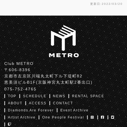
更新日:2022/03/20
Club METRO
〒606-8396
京都市左京区川端丸太町下ル下堤町82
恵美須ビルB1F(京阪神宮丸太町駅2番出口)
075-752-4765
TOP
SCHEDULE
NEWS
RENTAL SPACE
ABOUT
ACCESS
CONTACT
Diamonds Are Forever
Event Archive
Artist Archive
One People Festival