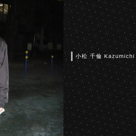
小松 千倫 Kazumichi