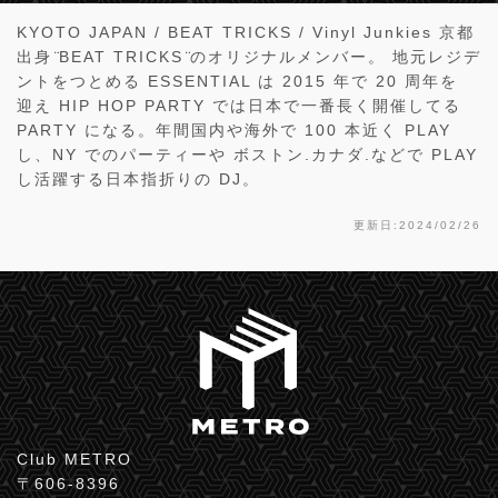
KYOTO JAPAN / BEAT TRICKS / Vinyl Junkies 京都
出身 ̈BEAT TRICKS ̈のオリジナルメンバー。 地元レジデ
ントをつとめる ESSENTIAL は 2015 年で 20 周年を
迎え HIP HOP PARTY では日本で一番長く開催してる
PARTY になる。年間国内や海外で 100 本近く PLAY
し、NY でのパーティーや ボストン.カナダ.などで PLAY
し活躍する日本指折りの DJ。
更新日:2024/02/26
Club METRO
〒606-8396