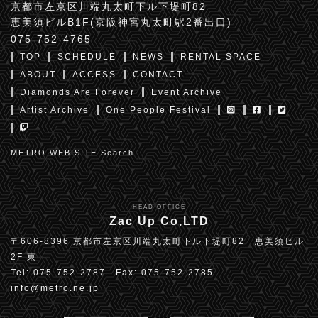
京都市左京区川端丸太町下ル下堤町82
恵美須ビルB1F(京阪神宮丸太町駅2番出口)
075-752-4765
TOP
SCHEDULE
NEWS
RENTAL SPACE
ABOUT
ACCESS
CONTACT
Diamonds Are Forever
Event Archive
Artist Archive
One People Festival
METRO WEB SITE Search
HEAD OFFICE
Zac Up Co,LTD
〒606-8396 京都市左京区川端丸太町下ル下堤町82 恵美須ビル
2F 東
Tel: 075-752-2787 Fax: 075-752-2785
info@metro.ne.jp