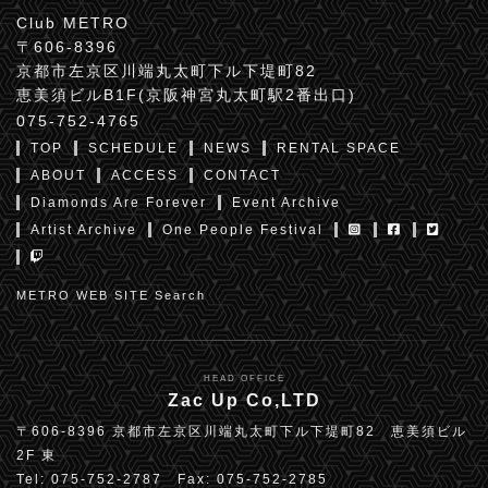
Club METRO
〒606-8396
京都市左京区川端丸太町下ル下堤町82
恵美須ビルB1F(京阪神宮丸太町駅2番出口)
075-752-4765
TOP
SCHEDULE
NEWS
RENTAL SPACE
ABOUT
ACCESS
CONTACT
Diamonds Are Forever
Event Archive
Artist Archive
One People Festival
METRO WEB SITE Search
HEAD OFFICE
Zac Up Co,LTD
〒606-8396 京都市左京区川端丸太町下ル下堤町82 恵美須ビル
2F 東
Tel: 075-752-2787 Fax: 075-752-2785