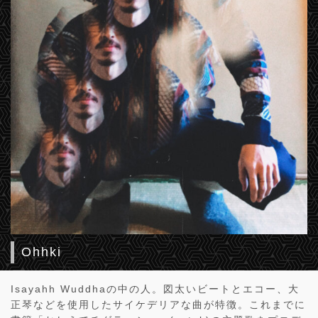
Ohhki
Isayahh Wuddhaの中の人。図太いビートとエコー、大
正琴などを使用したサイケデリアな曲が特徴。これまでに