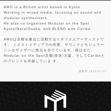
AMU is a British artist based in Kyoto.
Working in mixed media, focusing on sound and
modular synthesisers.
He also co organises Modular on the Spot
Kyoto/Nara/Osaka, and BLEND with Caribe.
AMUは京都を拠点に活動するイギリス人アーティストで
す。 ミクストメディアでの作業、サウンドとモジュラー
シンセサイザーに焦点を当てています。彼はまた、
Modular on the Spot京都/奈良/大阪、そしてCaribeと
のブレンドを共催していま す。
更新日:2022/07/17