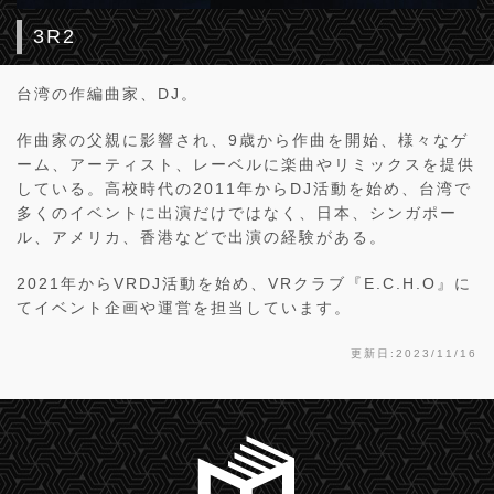
3R2
台湾の作編曲家、DJ。
作曲家の父親に影響され、9歳から作曲を開始、様々なゲ
ーム、アーティスト、レーベルに楽曲やリミックスを提供
している。高校時代の2011年からDJ活動を始め、台湾で
多くのイベントに出演だけではなく、日本、シンガポー
ル、アメリカ、香港などで出演の経験がある。
2021年からVRDJ活動を始め、VRクラブ『E.C.H.O』に
てイベント企画や運営を担当しています。
更新日:2023/11/16