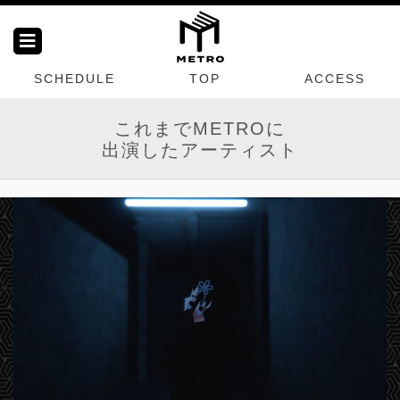
SCHEDULE
TOP
ACCESS
これまでMETROに
出演したアーティスト