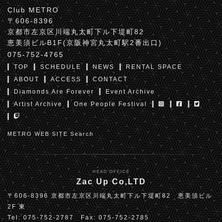
Club METRO
〒606-8396
京都市左京区川端丸太町下ル下堤町82
恵美須ビルB1F(京阪神宮丸太町駅2番出口)
075-752-4765
TOP
SCHEDULE
NEWS
RENTAL SPACE
ABOUT
ACCESS
CONTACT
Diamonds Are Forever
Event Archive
Artist Archive
One People Festival
METRO WEB SITE Search
HEAD OFFICE
Zac Up Co,LTD
〒606-8396 京都市左京区川端丸太町下ル下堤町82 恵美須ビル
2F 東
Tel: 075-752-2787 Fax: 075-752-2785