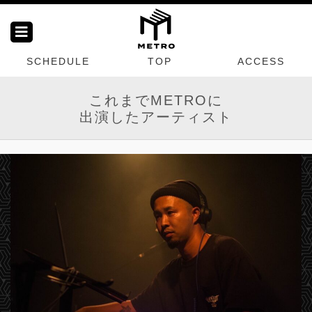
SCHEDULE
TOP
ACCESS
これまでMETROに
出演したアーティスト