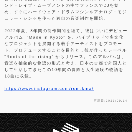
ンド・レイブ・ムーブメントの中でフランスでDJを始
め、すぐにハードウェア・ドラムマシンやアナログ・モジ
ュラー・シンセを使った独自の音楽制作を開始。
2022年夏、3年間の制作期間を経て、彼はついにデビュー
アルバム “Made in Kyoto” を、ハイブリッドで多文化
なプロジェクトを展開する若手アーティストをプロモー
ト、プロデュースすることを目的とし彼が作ったレーベル
“Roots of the rising” からリリース。このアルバムは、
音楽を抽象的な物語の形式と考え、日本の古都で外国人と
して生活してきたこの10年間の冒険と人生経験の物語を
18曲に収録。
https://www.instagram.com/rem.kina/
更新日:2023/09/14