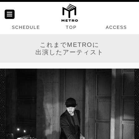
SCHEDULE
TOP
ACCESS
これまでMETROに
出演したアーティスト