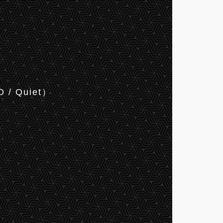
O / Quiet）