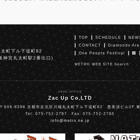
TOP
SCHEDULE
NEW
CONTACT
Diamonds Are
太町下ル下堤町82
One People Festival
京阪神宮丸太町駅2番出口)
METRO WEB SITE Search
HEAD OFFICE
Zac Up Co,LTD
〒606-8396 京都市左京区川端丸太町下ル下堤町82 恵美須ビル2F 
Tel: 075-752-2787 Fax: 075-752-2785
info@metro.ne.jp