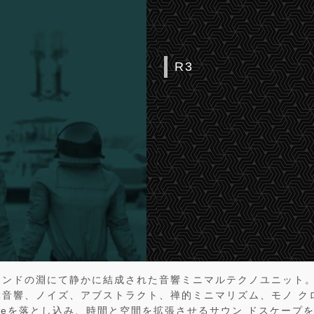
R3
ウンドの淵にて静かに結成された音響ミニマルテクノユニット。
体音響、ノイズ、アブストラクト、禅的ミニマリズム、モノ ク
oveを落とし込み、時間と空間を拡張させるサウン ドスケープ