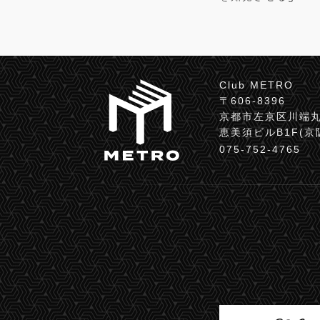
Club METRO
〒606-8396
京都市左京区川端丸
恵美須ビルB1F(
075-752-4765