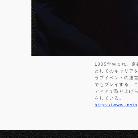
1995年生まれ。
としてのキャリア
ラブイベントの運営
でもプレイする。
ディアで取り上げら
をしている。
https://www.ins