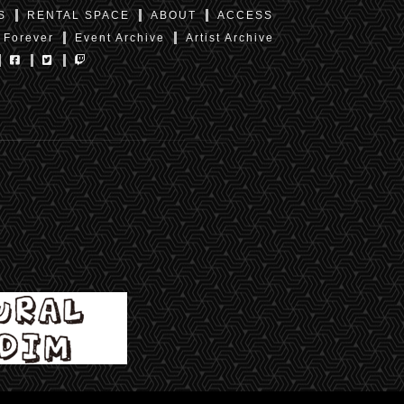
S
RENTAL SPACE
ABOUT
ACCESS
 Forever
Event Archive
Artist Archive
東