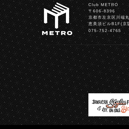
Club METRO
〒606-8396
京都市左京区川端丸
恵美須ビルB1F(
075-752-4765