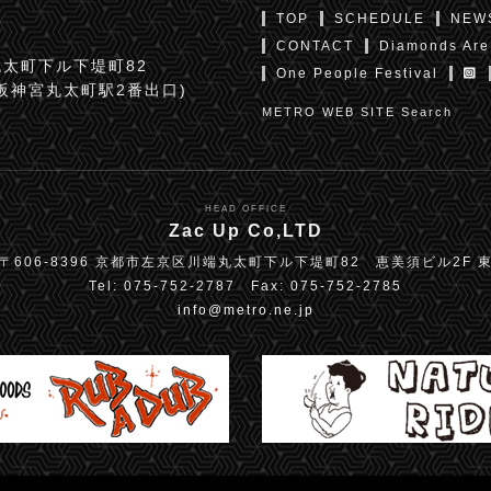
TOP
SCHEDULE
NEW
CONTACT
Diamonds Are
太町下ル下堤町82
One People Festival
京阪神宮丸太町駅2番出口)
METRO WEB SITE Search
HEAD OFFICE
Zac Up Co,LTD
〒606-8396 京都市左京区川端丸太町下ル下堤町82 恵美須ビル2F 
Tel: 075-752-2787 Fax: 075-752-2785
info@metro.ne.jp