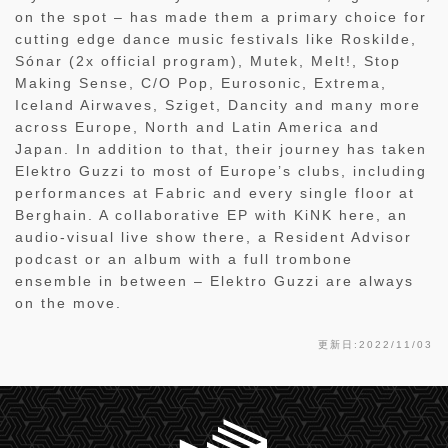
on the spot – has made them a primary choice for
cutting edge dance music festivals like Roskilde,
Sónar (2x official program), Mutek, Melt!, Stop
Making Sense, C/O Pop, Eurosonic, Extrema,
Iceland Airwaves, Sziget, Dancity and many more
across Europe, North and Latin America and
Japan. In addition to that, their journey has taken
Elektro Guzzi to most of Europe’s clubs, including
performances at Fabric and every single floor at
Berghain. A collaborative EP with KiNK here, an
audio-visual live show there, a Resident Advisor
podcast or an album with a full trombone
ensemble in between – Elektro Guzzi are always
on the move.
更新日:2022/11/03