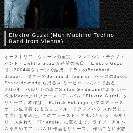
Elektro Guzzi (Man Machine Techno
Band from Vienna)
オーストリア・ウィーンの至宝。 マンマシン・テクノ・
バンド・Elektro Guzziが待望の来日。 Elektro Guzzi
は、2004年ウィーンで結成、ドラムのBernhard
Breuer、 ギターのBernhard Hammer、ベースのJakob
Schneidewindから成るス リーピースバンドである。
2010年、ベルリンの奇才Stefan Goldmannによる レー
ベルMacroよりファーストアルバム『Elektro Guzzi』を
リリース。本作は、 Patrick Pulsingerがプロデュース、
オール生演奏 によるミニマル・テクノ／ハウ ス作品とし
て注目を集めた。このファースト・アルバムから、今年リ
リースされた 『Triangle』に至るまで、ライブ・アルバ
ムを含めてアルバム10作品をリリース。 作品ごとに実験