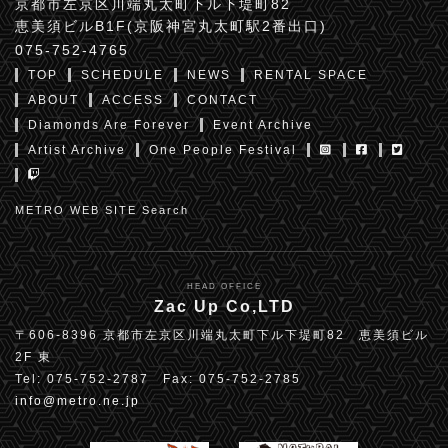
京都市左京区川端丸太町下ル下堤町82
恵美須ビルB1F(京阪神宮丸太町駅2番出口)
075-752-4765
TOP
SCHEDULE
NEWS
RENTAL SPACE
ABOUT
ACCESS
CONTACT
Diamonds Are Forever
Event Archive
Artist Archive
One People Festival
METRO WEB SITE Search
HEAD OFFICE
Zac Up Co,LTD
〒606-8396 京都市左京区川端丸太町下ル下堤町82 恵美須ビル
2F 東
Tel: 075-752-2787 Fax: 075-752-2785
info@metro.ne.jp