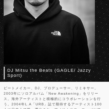
DJ Mitsu the Beats (GAGLE/ Jazzy
Sport)
ビートメイカー、DJ、プロデューサー、リミキサー。
2003年にソロアルバム「New Awakening」をリリー
ス。海外アーティストと積極的にコラボレーションを行
う。2004年L.A「URB」誌で期待するアーティスト100